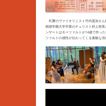
札響のヴァイオリニスト竹内遥加さん
桐朋学園大学卒業のチェリスト村上智美さん
ンサートはモーツァルトが14歳で作った
ツァルトの感性が伝わってくる素敵な演