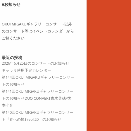
■お知らせ
OKUI MIGAKUギャラリーコンサート以外
のコンサート等はイベントカレンダーから
ご覧ください
最近の投稿
2026年6月25日のコンサートのお知らせ
ギャラリ使用予定カレンダー
第144回OKUI MIGAKUギャラリーコンサー
トのお知らせ
第141回OKUIMIGAKUギャラリーコンサー
トのお知らせDUO CONVERT青木菜穂×岩
本七音
第140回OKUIMIGAKUギャラリーコンサー
ト『春への憧れvol.20」のお知らせ