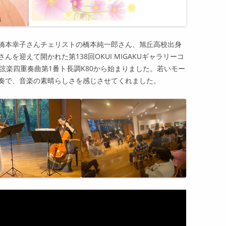
橋本幸子さんチェリストの橋本純一郎さん、旭丘高校出身
を迎えて開かれた第138回OKUI MIGAKUギャラリーコ
弦楽四重奏曲第1番ト長調K80から始まりました。若いモー
奏で、音楽の素晴らしさを感じさせてくれました。