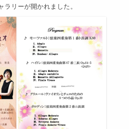
セミのように走り続けろ
KUギャラリーが開かれました。
けずって、けずって、けずっ
て・・・
自分をみがきたい