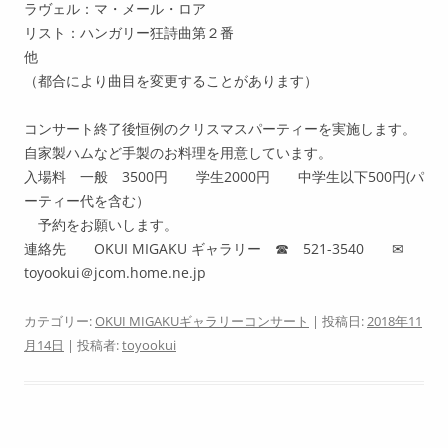
ラヴェル：マ・メール・ロア
リスト：ハンガリー狂詩曲第２番
他
（都合により曲目を変更することがあります）
コンサート終了後恒例のクリスマスパーティーを実施します。
自家製ハムなど手製のお料理を用意しています。
入場料 一般 3500円 学生2000円 中学生以下500円(パ
ーティー代を含む）
予約をお願いします。
連絡先 OKUI MIGAKU ギャラリー ☎ 521-3540 ✉
toyookui＠jcom.home.ne.jp
カテゴリー:
OKUI MIGAKUギャラリーコンサート
| 投稿日:
2018年11
月14日
|
投稿者:
toyookui