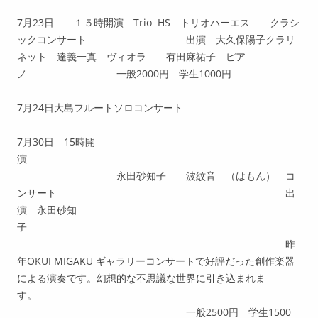
7月23日 １５時開演 Trio HS トリオハーエス クラシ
ックコンサート 出演 大久保陽子クラリ
ネット 達義一真 ヴィオラ 有田麻祐子 ピア
ノ 一般2000円 学生1000円
7月24日大島フルートソロコンサート
7月30日 15時開
演
永田砂知子 波紋音 （はもん） コ
ンサート 出
演 永田砂知
子
昨
年OKUI MIGAKU ギャラリーコンサートで好評だった創作楽器
による演奏です。幻想的な不思議な世界に引き込まれま
す。
一般2500円 学生1500