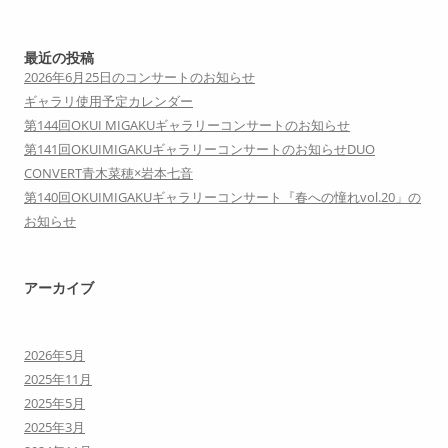
最近の投稿
2026年6月25日のコンサートのお知らせ
ギャラリ使用予定カレンダー
第144回OKUI MIGAKUギャラリーコンサートのお知らせ
第141回OKUIMIGAKUギャラリーコンサートのお知らせDUO
CONVERT青木菜穂×岩本七音
第140回OKUIMIGAKUギャラリーコンサート『春への憧れvol.20」の
お知らせ
アーカイブ
2026年5月
2025年11月
2025年5月
2025年3月