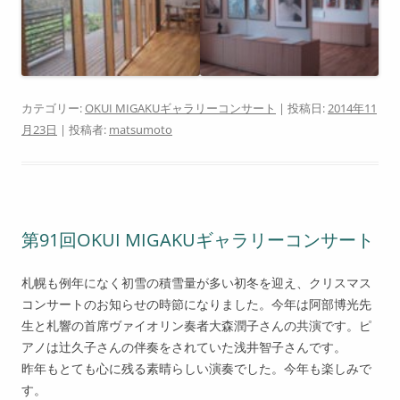
カテゴリー:
OKUI MIGAKUギャラリーコンサート
| 投稿日:
2014年11
月23日
|
投稿者:
matsumoto
第91回OKUI MIGAKUギャラリーコンサート
札幌も例年になく初雪の積雪量が多い初冬を迎え、クリスマス
コンサートのお知らせの時節になりました。今年は阿部博光先
生と札響の首席ヴァイオリン奏者大森潤子さんの共演です。ピ
アノは辻久子さんの伴奏をされていた浅井智子さんです。
昨年もとても心に残る素晴らしい演奏でした。今年も楽しみで
す。