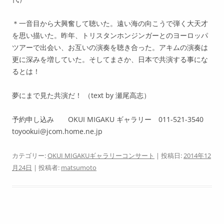
＊一音目から大興奮して聴いた。遠い海の向こうで弾く大天才
を思い描いた。昨年、トリスタンホンジンガーとのヨーロッパ
ツアーで出会い、お互いの演奏を聴き合った。アキムの演奏は
更に深みを増していた。そしてまさか、日本で共演する事にな
るとは！
夢にまで見た共演だ！ （text by 瀬尾高志）
予約申し込み OKUI MIGAKU ギャラリー 011-521-3540
toyookui@jcom.home.ne.jp
カテゴリー:
OKUI MIGAKUギャラリーコンサート
| 投稿日:
2014年12
月24日
|
投稿者:
matsumoto