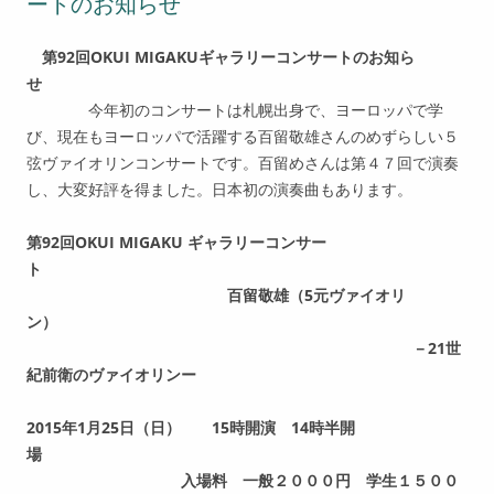
ートのお知らせ
第92
回
OKUI MIGAKU
ギャラリーコンサートのお知ら
せ
今年初のコンサートは札幌出身で、ヨーロッパで学
び、現在もヨーロッパで活躍する百留敬雄さんのめずらしい５
弦ヴァイオリンコンサートです。百留めさんは第４７回で演奏
し、大変好評を得ました。日本初の演奏曲もあります。
第92回OKUI MIGAKU ギャラリーコンサー
ト
百留敬雄（5元ヴァイオリ
ン）
－21世
紀前衛のヴァイオリンー
2015
年1月25日（日） 15時開演 14時半開
場
入場料 一般２０００円 学生１５００