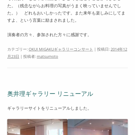
た。（残念ながらお料理の写真がうまく映っていませんでし
た。） どれもおいしかったです。また来年も楽しみにしてま
すよ、という言葉に励まされました。
演奏者の方々、参加された方々に感謝です。
カテゴリー:
OKUI MIGAKUギャラリーコンサート
| 投稿日:
2014年12
月23日
|
投稿者:
matsumoto
奥井理ギャラリー リニューアル
ギャラリーサイトをリニューアルしました。