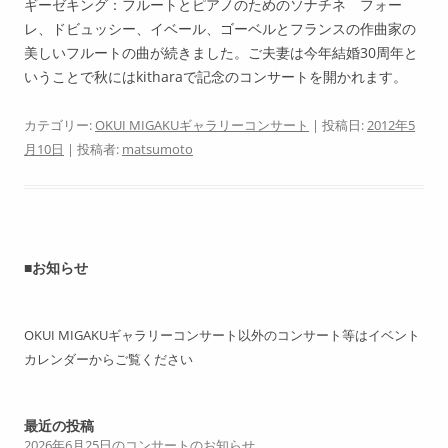
ギーゼキング：フルートとピアノのためのソナチネ フォー
レ、ドビュッシー、イベール、ゴーベルとフランスの作曲家の
美しいフルートの曲が続きました。ご夫妻は今年結婚30周年と
いうことで秋にはkitharaで記念のコンサートを開かれます。
カテゴリー:
OKUI MIGAKUギャラリーコンサート
| 投稿日:
2012年5
月10日
|
投稿者:
matsumoto
■お知らせ
OKUI MIGAKUギャラリーコンサート以外のコンサート等はイベント
カレンダーからご覧ください
最近の投稿
2026年6月25日のコンサートのお知らせ